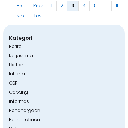
First
Prev
1
2
3
4
5
...
11
Next
Last
Kategori
Berita
Kerjasama
Eksternal
Internal
CSR
Cabang
Informasi
Penghargaan
Pengetahuan