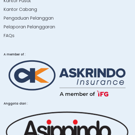
Kantor Pusat
Kantor Cabang
Pengaduan Pelanggan
Pelaporan Pelanggaran
FAQs
A member of :
Anggota dari :