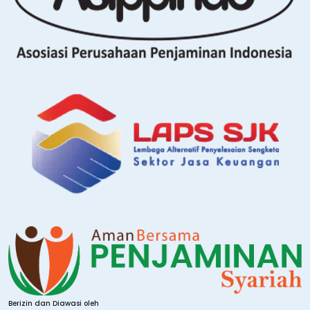
Berizin dan Diawasi oleh