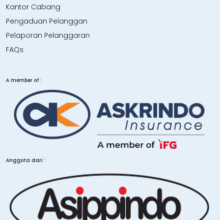
Kantor Cabang
Pengaduan Pelanggan
Pelaporan Pelanggaran
FAQs
A member of :
Anggota dari :