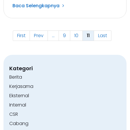
Baca Selengkapnya
First
Prev
...
9
10
11
Last
Kategori
Berita
Kerjasama
Eksternal
Internal
CSR
Cabang