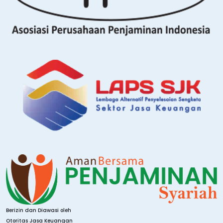
Berizin dan Diawasi oleh
Otoritas Jasa Keuangan