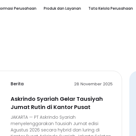
formasi Perusahaan
Produk dan Layanan
Tata Kelola Perusahaan
Berita
28 November 2025
Askrindo Syariah Gelar Tausiyah
Jumat Rutin di Kantor Pusat
JAKARTA — PT Askrindo Syariah
menyelenggarakan Tausiah Jumat edisi
Agustus 2026 secara hybrid dan luring di