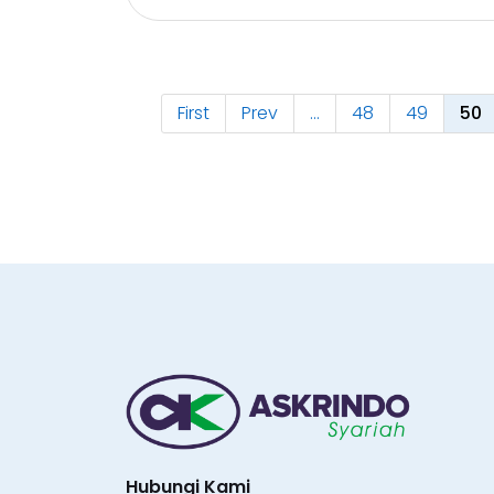
First
Prev
...
48
49
50
Hubungi Kami