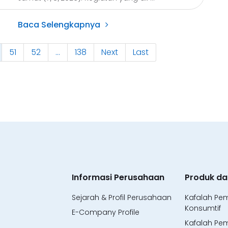
Baca Selengkapnya
51
52
...
138
Next
Last
Informasi Perusahaan
Produk da
Sejarah & Profil Perusahaan
Kafalah Pe
Konsumtif
E-Company Profile
Kafalah Pe