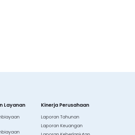
n Layanan
Kinerja Perusahaan
mbiayaan
Laporan Tahunan
Laporan Keuangan
mbiayaan
Laporan Keberlanjutan