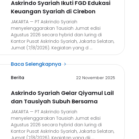
Askrindo Syariah Ikuti FGD Edukasi
Keuangan Syariah di Cirebon
JAKARTA — PT Askrindo Syariah
menyelenggarakan Tausiah Jumat edisi
Agustus 2026 secara hybrid dan luring di
Kantor Pusat Askrindo Syariah, Jakarta Selatan,
Jumat (7/8/2026). Kegiatan yang d ...
Baca Selengkapnya
Berita
22 November 2025
Askrindo Syariah Gelar Qiyamul Lail
dan Tausiyah Subuh Bersama
JAKARTA — PT Askrindo Syariah
menyelenggarakan Tausiah Jumat edisi
Agustus 2026 secara hybrid dan luring di
Kantor Pusat Askrindo Syariah, Jakarta Selatan,
Jumat (7/8/2026). Kegiatan yang dii ...