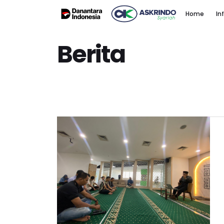
Home
In
Berita