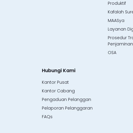
Produktif
Kafalah Sur
MAASya
Layanan Dig
Prosedur Tr
Penjaminan
OSA
Hubungi Kami
Kantor Pusat
Kantor Cabang
Pengaduan Pelanggan
Pelaporan Pelanggaran
FAQs