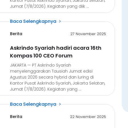
Kantor Pusat Askrindo Syariah, Jakarta Selatan,
Jumat (7/8/2026). Kegiatan yang diik ...
Baca Selengkapnya
Berita
27 November 2025
Askrindo Syariah hadiri acara 16th
Kompas 100 CEO Forum
JAKARTA — PT Askrindo Syariah
menyelenggarakan Tausiah Jumat edisi
Agustus 2026 secara hybrid dan luring di
Kantor Pusat Askrindo Syariah, Jakarta Selatan,
Jumat (7/8/2026). Kegiatan yang ...
Baca Selengkapnya
Berita
22 November 2025