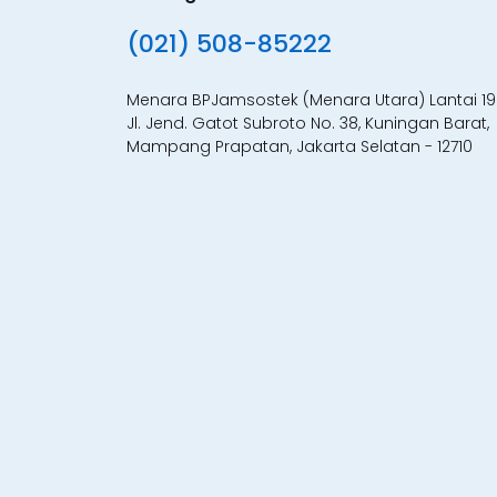
(021) 508-85222
Menara BPJamsostek (Menara Utara) Lantai 19
Jl. Jend. Gatot Subroto No. 38, Kuningan Barat,
Mampang Prapatan, Jakarta Selatan - 12710