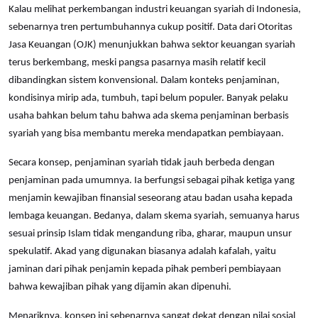
Kalau melihat perkembangan industri keuangan syariah di Indonesia,
sebenarnya tren pertumbuhannya cukup positif. Data dari Otoritas
Jasa Keuangan (OJK) menunjukkan bahwa sektor keuangan syariah
terus berkembang, meski pangsa pasarnya masih relatif kecil
dibandingkan sistem konvensional. Dalam konteks penjaminan,
kondisinya mirip ada, tumbuh, tapi belum populer. Banyak pelaku
usaha bahkan belum tahu bahwa ada skema penjaminan berbasis
syariah yang bisa membantu mereka mendapatkan pembiayaan.
Secara konsep, penjaminan syariah tidak jauh berbeda dengan
penjaminan pada umumnya. Ia berfungsi sebagai pihak ketiga yang
menjamin kewajiban finansial seseorang atau badan usaha kepada
lembaga keuangan. Bedanya, dalam skema syariah, semuanya harus
sesuai prinsip Islam tidak mengandung riba, gharar, maupun unsur
spekulatif. Akad yang digunakan biasanya adalah kafalah, yaitu
jaminan dari pihak penjamin kepada pihak pemberi pembiayaan
bahwa kewajiban pihak yang dijamin akan dipenuhi.
Menariknya, konsep ini sebenarnya sangat dekat dengan nilai sosial