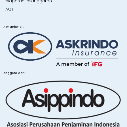
Pelaporan Pelanggaran
FAQs
A member of :
Anggota dari :