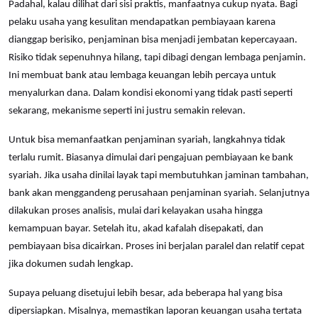
Padahal, kalau dilihat dari sisi praktis, manfaatnya cukup nyata. Bagi
pelaku usaha yang kesulitan mendapatkan pembiayaan karena
dianggap berisiko, penjaminan bisa menjadi jembatan kepercayaan.
Risiko tidak sepenuhnya hilang, tapi dibagi dengan lembaga penjamin.
Ini membuat bank atau lembaga keuangan lebih percaya untuk
menyalurkan dana. Dalam kondisi ekonomi yang tidak pasti seperti
sekarang, mekanisme seperti ini justru semakin relevan.
Untuk bisa memanfaatkan penjaminan syariah, langkahnya tidak
terlalu rumit. Biasanya dimulai dari pengajuan pembiayaan ke bank
syariah. Jika usaha dinilai layak tapi membutuhkan jaminan tambahan,
bank akan menggandeng perusahaan penjaminan syariah. Selanjutnya
dilakukan proses analisis, mulai dari kelayakan usaha hingga
kemampuan bayar. Setelah itu, akad kafalah disepakati, dan
pembiayaan bisa dicairkan. Proses ini berjalan paralel dan relatif cepat
jika dokumen sudah lengkap.
Supaya peluang disetujui lebih besar, ada beberapa hal yang bisa
dipersiapkan. Misalnya, memastikan laporan keuangan usaha tertata