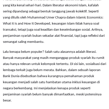
yang kita kenal sehari-hari. Dalam literatur ekonomi Islam, kafalah
sering dipandang sebagai bentuk tanggung jawab kolektif. Seperti
yang ditulis oleh Muhammad Umer Chapra dalam Islamic Economics:
What It Is and How It Developed, keuangan Islam tidak hanya soal
transaksi, tetapi juga soal keadilan dan keseimbangan sosial. Artinya,
penjaminan syariah bukan sekadar alat finansial, tapi juga refleksi dari
semangat saling membantu.
Lalu kenapa belum populer? Salah satu alasannya adalah literasi.
Banyak masyarakat yang masih menganggap produk syariah itu rumit
atau hanya relevan untuk kelompok tertentu. Di sisi lain, sosialisasi dari
lembaga terkait juga belum merata. Bahkan, dalam sebuah laporan
Bank Dunia disebutkan bahwa kurangnya pemahaman produk
keuangan menjadi salah satu hambatan utama inklusi keuangan di
negara berkembang. Ini menjelaskan kenapa produk seperti
penjaminan syariah belum banyak dimanfaatkan, meski potensinya
besar.