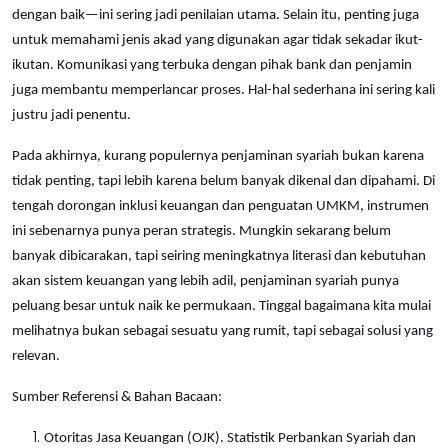
dengan baik—ini sering jadi penilaian utama. Selain itu, penting juga
untuk memahami jenis akad yang digunakan agar tidak sekadar ikut-
ikutan. Komunikasi yang terbuka dengan pihak bank dan penjamin
juga membantu memperlancar proses. Hal-hal sederhana ini sering kali
justru jadi penentu.
Pada akhirnya, kurang populernya penjaminan syariah bukan karena
tidak penting, tapi lebih karena belum banyak dikenal dan dipahami. Di
tengah dorongan inklusi keuangan dan penguatan UMKM, instrumen
ini sebenarnya punya peran strategis. Mungkin sekarang belum
banyak dibicarakan, tapi seiring meningkatnya literasi dan kebutuhan
akan sistem keuangan yang lebih adil, penjaminan syariah punya
peluang besar untuk naik ke permukaan. Tinggal bagaimana kita mulai
melihatnya bukan sebagai sesuatu yang rumit, tapi sebagai solusi yang
relevan.
Sumber Referensi & Bahan Bacaan:
Otoritas Jasa Keuangan (OJK). Statistik Perbankan Syariah dan