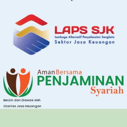
Berizin dan Diawasi oleh
Otoritas Jasa Keuangan