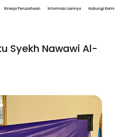
Kinerja Perusahaan
Informasi Lainnya
Hubungi Kami
ku Syekh Nawawi Al-