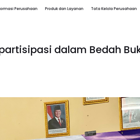
formasi Perusahaan
Produk dan Layanan
Tata Kelola Perusahaan
rpartisipasi dalam Bedah Bu