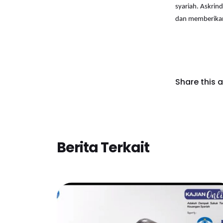
syariah. Askrin
dan memberikan 
Share this a
Berita Terkait