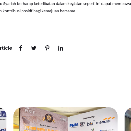
do Syariah berharap keterlibatan dalam kegiatan seperti ini dapat membaw
kontribusi positif bagi kemajuan bersama.
rticle