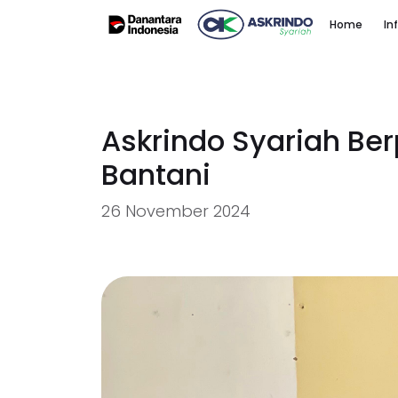
Home
In
Askrindo Syariah Be
Bantani
26 November 2024