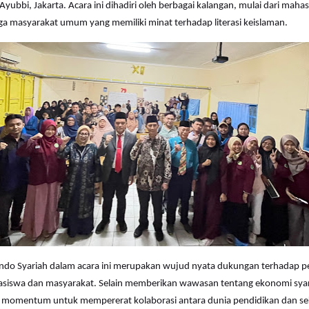
yubbi, Jakarta. Acara ini dihadiri oleh berbagai kalangan, mulai dari maha
ga masyarakat umum yang memiliki minat terhadap literasi keislaman.
indo Syariah dalam acara ini merupakan wujud nyata dukungan terhadap
asiswa dan masyarakat. Selain memberikan wawasan tentang ekonomi syaria
di momentum untuk mempererat kolaborasi antara dunia pendidikan dan s