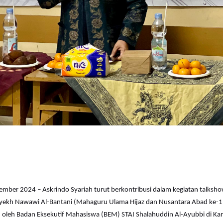
ember 2024 – Askrindo Syariah turut berkontribusi dalam kegiatan talksh
Syekh Nawawi Al-Bantani (Mahaguru Ulama Hijaz dan Nusantara Abad ke-1
 oleh Badan Eksekutif Mahasiswa (BEM) STAI Shalahuddin Al-Ayubbi di Ka